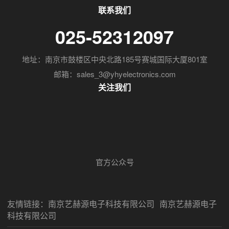
联系我们
025-52312097
地址：南京市鼓楼区中央北路185号赛城国际大厦801室
邮箱：sales_3@yhyelectronics.com
关注我们
官方公众号
友情链接：
南京艺赫源电子科技有限公司
南京艺赫源电子
科技有限公司