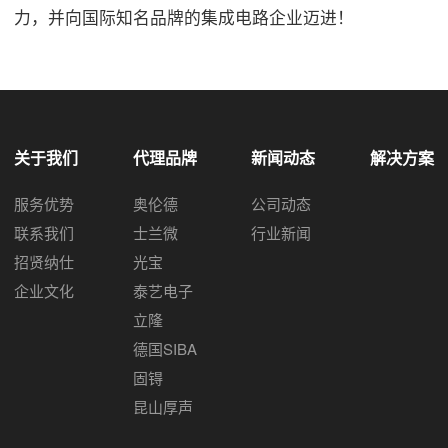
力，并向国际知名品牌的集成电路企业迈进！
关于我们
代理品牌
新闻动态
解决方案
服务优势
奥伦德
公司动态
联系我们
士兰微
行业新闻
招贤纳仕
光宝
企业文化
泰艺电子
立隆
德国SIBA
固锝
昆山厚声