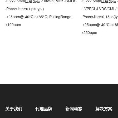
·3.2x2.5mm压控晶振 ·10to250MHz ·CMOS
·3.2x2.5mm压控晶振 ·
·PhaseJitter:0.6ps(typ.)
·LVPECL/LVDS/CML/
·±25ppm@-40°Cto+85°C ·PullingRange:
·PhaseJitter:0.15ps(ty
±100ppm
·±25ppm@-40°Cto+85°
±250ppm
关于我们
代理品牌
新闻动态
解决方案