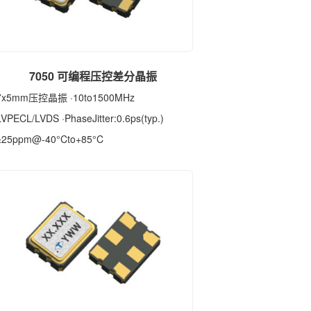
7050 可编程压控差分晶振
7x5mm压控晶振 ·10to1500MHz
LVPECL/LVDS ·PhaseJitter:0.6ps(typ.)
±25ppm@-40°Cto+85°C