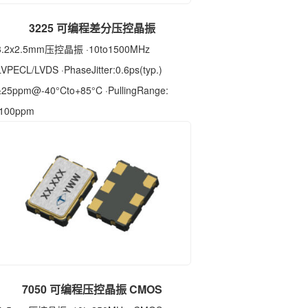
3225 可编程差分压控晶振
3.2x2.5mm压控晶振 ·10to1500MHz
LVPECL/LVDS ·PhaseJitter:0.6ps(typ.)
±25ppm@-40°Cto+85°C ·PullingRange:
100ppm
7050 可编程压控晶振 CMOS