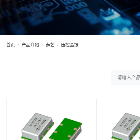
首页
产品介绍
泰艺
压控晶振