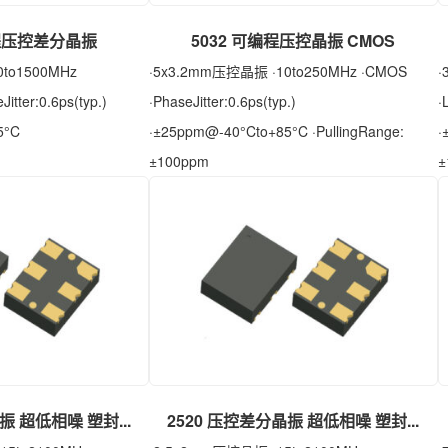
编程压控差分晶振
5032 可编程压控晶振 CMOS
to1500MHz
·5x3.2mm压控晶振 ·10to250MHz ·CMOS
·
itter:0.6ps(typ.)
·PhaseJitter:0.6ps(typ.)
·
5°C
·±25ppm@-40°Cto+85°C ·PullingRange:
·
±100ppm
±
振 超低相噪 塑封...
2520 压控差分晶振 超低相噪 塑封...