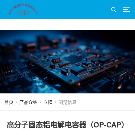
首页
产品介绍
立隆
浏览信息
高分子固态铝电解电容器（OP-CAP）