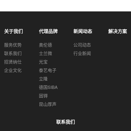
关于我们
代理品牌
新闻动态
解决方案
服务优势
奥伦德
公司动态
联系我们
士兰微
行业新闻
招贤纳仕
光宝
企业文化
泰艺电子
立隆
德国SIBA
固锝
昆山厚声
联系我们